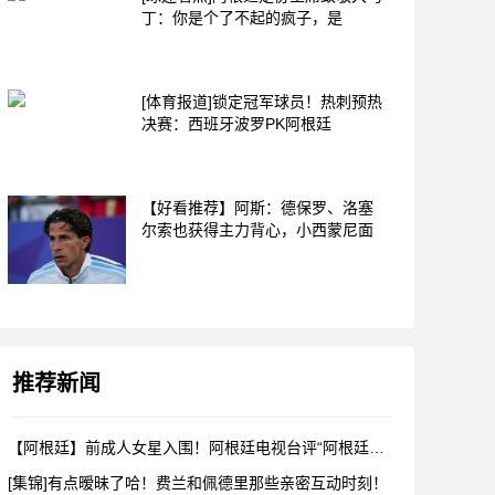
丁：你是个了不起的疯子，是
[体育报道]锁定冠军球员！热刺预热
决赛：西班牙波罗PK阿根廷
【好看推荐】阿斯：德保罗、洛塞
尔索也获得主力背心，小西蒙尼面
推荐新闻
【阿根廷】前成人女星入围！阿根廷电视台评“阿根廷恐惧症”十一
[集锦]有点暧昧了哈！费兰和佩德里那些亲密互动时刻！