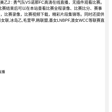
0分，美乙2 : 勇气队VS诺那FC高清在线直播，无插件观看比赛。
比赛结束后可以在本站查看比赛全程录像、比赛比分、赛事
播，比赛录像，比赛视频下载，精彩片段集锦等。同时还提供
日女联,冰岛乙,毛里甲,韩联盟,墨女LNBPF,澳女WCC等联赛直
直播