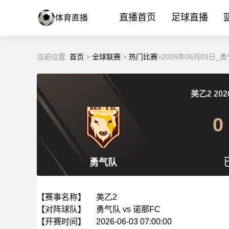
直播首页
足球直播
当前位置:
首页
>
全球联赛
>
热门比赛
>2026年06月03日
美乙2
202
0
勇气队
【赛事名称】
美乙2
【对阵球队】
勇气队 vs 诺那FC
【开赛时间】
2026-06-03 07:00:00