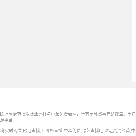
欧冠高清转播以及亚洲杯与中超免费看球，所有足球赛事完整覆盖。用户
想平台。
5 绿茵直播,体育实时观看,欧冠直播,亚洲杯直播,中超免费,绿茵直播吧,欧冠高清绿茵