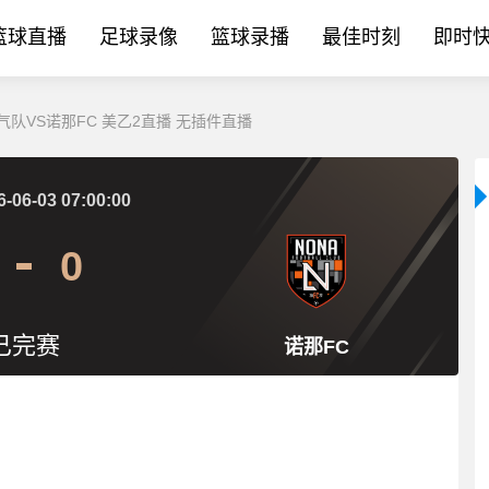
篮球直播
足球录像
篮球录播
最佳时刻
即时
_勇气队VS诺那FC 美乙2直播 无插件直播
6-06-03 07:00:00
0
已完赛
诺那FC