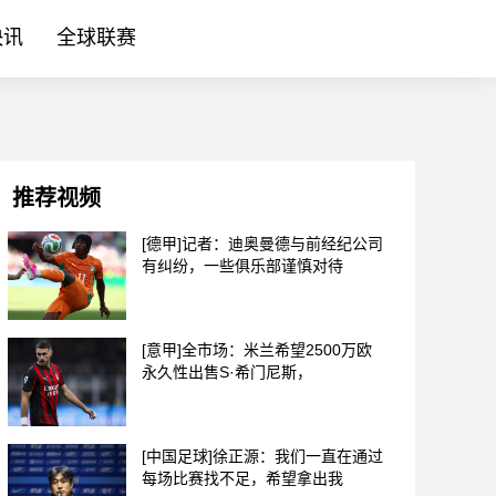
快讯
全球联赛
推荐视频
[德甲]记者：迪奥曼德与前经纪公司
有纠纷，一些俱乐部谨慎对待
[意甲]全市场：米兰希望2500万欧
永久性出售S·希门尼斯，
[中国足球]徐正源：我们一直在通过
每场比赛找不足，希望拿出我