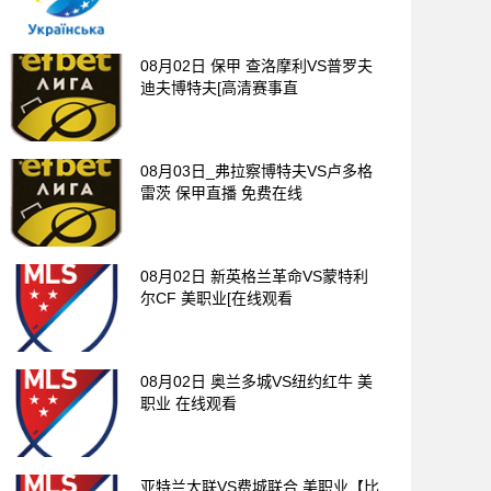
08月02日 保甲 查洛摩利VS普罗夫
迪夫博特夫[高清赛事直
08月03日_弗拉察博特夫VS卢多格
雷茨 保甲直播 免费在线
08月02日 新英格兰革命VS蒙特利
尔CF 美职业[在线观看
08月02日 奥兰多城VS纽约红牛 美
职业 在线观看
亚特兰大联VS费城联合 美职业【比