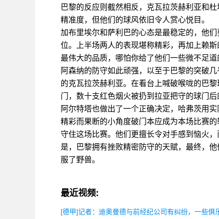
巴黎的反应则截然相反，克瓦拉茨赫利亚和杜
精准度，但他们的球风依旧令人赏心悦目。
加布里埃尔和萨利巴的心态是最稳定的，他们
位。上半场两人的表现堪称精彩，再加上赖斯
最伟大的品质，哪怕你给了他们一些微不足道
阿森纳的防守如此顽强，以至于巴黎的突破几
的克瓦拉茨赫利亚。在看台上喊破喉咙的巴黎
门，数十支红色烟火被扔到拉亚把守的球门后
阿尔特塔也做出了一个正确决定，哈弗茨用实
精彩而果断的小角度破门本应成为本场比赛的
守住这场比赛。他们更擅长令对手感到恼火，
是，巴黎拥有挫败精密防守的天赋，最终，他
服了野兽。
最近视频:
[德甲]记者：迪奥曼德与前经纪公司有纠纷，一些俱