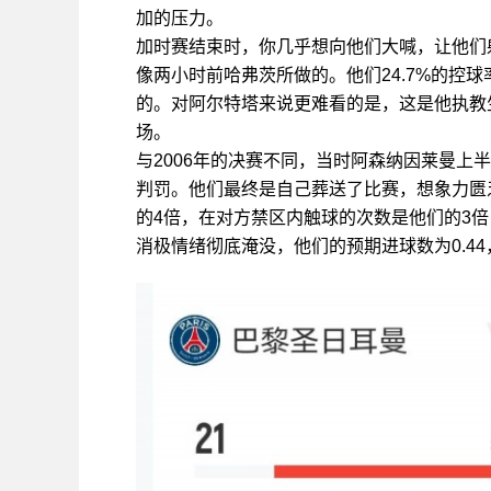
加的压力。
加时赛结束时，你几乎想向他们大喊，让他们
像两小时前哈弗茨所做的。他们24.7%的控球
的。对阿尔特塔来说更难看的是，这是他执教
场。
与2006年的决赛不同，当时阿森纳因莱曼上
判罚。他们最终是自己葬送了比赛，想象力匮
的4倍，在对方禁区内触球的次数是他们的3
消极情绪彻底淹没，他们的预期进球数为0.44，