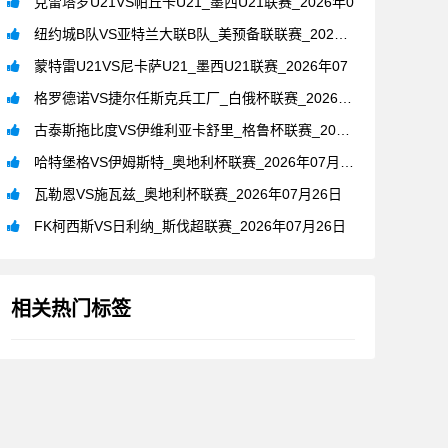
克雷塔罗U21VS帕丘卡U21_墨西U21联赛_2026年0
纽约城B队VS亚特兰大联B队_美预备联联赛_2026年07月
蒙特雷U21VS尼卡萨U21_墨西U21联赛_2026年07
格罗德诺VS捷尔任斯克兵工厂_白俄杯联赛_2026年07月2
古泰斯拖比度VS伊维利亚卡舒里_格鲁杯联赛_2026年07月
哈特堡格VS伊姆斯特_奥地利杯联赛_2026年07月26日
瓦勒恩VS施瓦兹_奥地利杯联赛_2026年07月26日
FK柯西斯VS日利纳_斯伐超联赛_2026年07月26日
相关热门标签