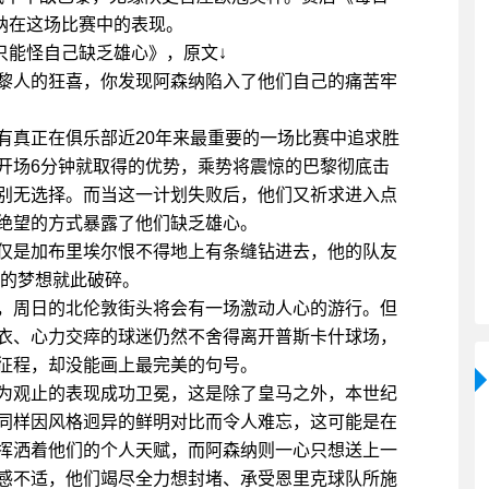
阿森纳在这场比赛中的表现。
士们只能怪自己缺乏雄心》，原文↓
黎人的狂喜，你发现阿森纳陷入了他们自己的痛苦牢
有真正在俱乐部近20年来最重要的一场比赛中追求胜
开场6分钟就取得的优势，乘势将震惊的巴黎彻底击
别无选择。而当这一计划失败后，他们又祈求进入点
绝望的方式暴露了他们缺乏雄心。
仅是加布里埃尔恨不得地上有条缝钻进去，他的队友
师的梦想就此破碎。
，周日的北伦敦街头将会有一场激动人心的游行。但
衣、心力交瘁的球迷仍然不舍得离开普斯卡什球场，
征程，却没能画上最完美的句号。
为观止的表现成功卫冕，这是除了皇马之外，本世纪
同样因风格迥异的鲜明对比而令人难忘，这可能是在
挥洒着他们的个人天赋，而阿森纳则一心只想送上一
感不适，他们竭尽全力想封堵、承受恩里克球队所施