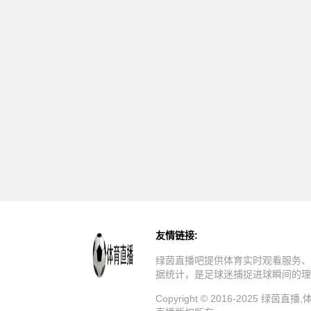
友情链接:
绿茵直播吧提供体育实时观看服务、
据统计，是足球迷捕捉进球瞬间的理
Copyright © 2016-202