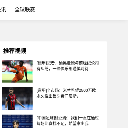
快讯
全球联赛
推荐视频
[德甲]记者：迪奥曼德与前经纪公司
有纠纷，一些俱乐部谨慎对待
[意甲]全市场：米兰希望2500万欧
永久性出售S·希门尼斯，
[中国足球]徐正源：我们一直在通过
每场比赛找不足，希望拿出我