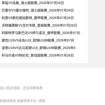
草蜢VS洛桑_瑞士超联赛_2026年07月26日
巴塞尔VS塞尔维特_瑞士超联赛_2026年07月26日
利恩VS斯托姆加斯特_挪甲联赛_2026年07月26日
沃特福德联VS戈尔韦联_爱超联赛_2026年07月26日
科斯特罗马斯巴达VS伊凡诺沃_俄甲联赛_2026年07月26
捷克U18VS冰岛U18_欧锦U18B联赛_2026年07月
波黑U18VS北马其顿U18_欧锦U18B联赛_2026年0
科马尔诺VS特伦钦_斯伐超联赛_2026年07月26日
接入稳定线路，还支持赛事数
,中超看球绿茵,绿茵体育平台 -绿茵