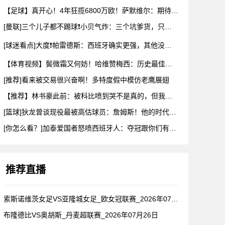
【足球】真开心！4年狂揽6800万欧！萨默维尔：期待新月生涯
[曼联]三个儿子都不踢球❗️小贝气炸：三个坑爹货，只能靠小七
[球迷看点]大度❗️帕雷德斯：西班牙确实更强，其他没啥好辟谣
【体育视频】鬓微霜又何妨！哈维赞梅西：历史最佳！他依然能在球
[推荐]看来被交易很兴奋啊！多特度假中模仿老鹰展翅
【推荐】林书豪此前：被科比喷到哭不是真的，但我和他曾五个月没
[篮球]狄龙曾谈现役最被高估球员：詹姆斯！他的时代结束了！该
[你怎么看？]加泰爱国者怒喷西班牙人：夺冠跟你们有关系？照样
推荐直播
索斯诺维茨女足VS亚隆城女足_欧女冠联赛_2026年07月2
布隆德比VS奥胡斯_丹麦超联赛_2026年07月26日