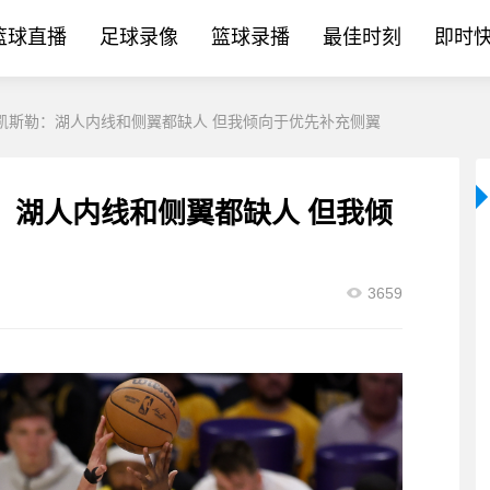
篮球直播
足球录像
篮球录播
最佳时刻
即时
凯斯勒：湖人内线和侧翼都缺人 但我倾向于优先补充侧翼
：湖人内线和侧翼都缺人 但我倾
3659