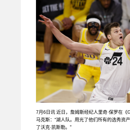
7月6日讯
近日，詹姆斯经纪人里奇·保罗在《G
马克斯：“湖人队。用光了他们所有的选秀资
了沃克·凯斯勒。”