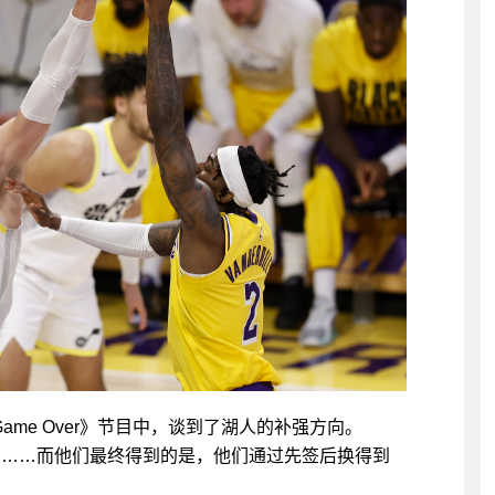
ame Over》节目中，谈到了湖人的补强方向。
产……而他们最终得到的是，他们通过先签后换得到