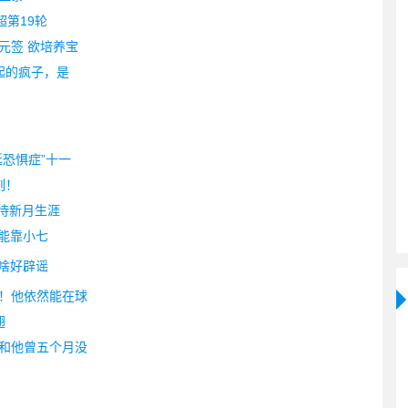
超第19轮
元签 欲培养宝
起的疯子，是
恐惧症”十一
刻！
期待新月生涯
只能靠小七
没啥好辟谣
！他依然能在球
翅
和他曾五个月没