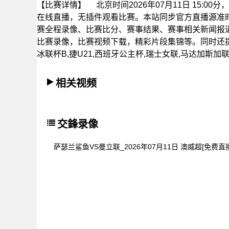
【比赛详情】
北京时间2026年07月11日 15:
在线直播，无插件观看比赛。本站同步官方直播源准
赛全程录像、比赛比分、赛事结果、赛事相关新闻报
比赛录像，比赛视频下载，精彩片段集锦等。同时还提供
冰联杯B,捷U21,西班牙公主杯,瑞士女联,马达加斯加
相关视频
交鋒录像
萨瑟兰鲨鱼VS曼立联_2026年07月11日 澳威超[免费直播