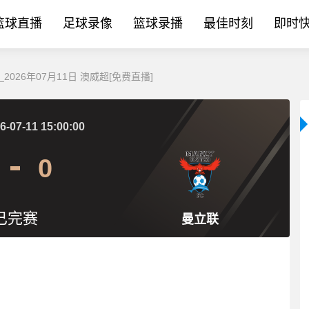
篮球直播
足球录像
篮球录播
最佳时刻
即时
2026年07月11日 澳威超[免费直播]
6-07-11 15:00:00
0
已完赛
曼立联