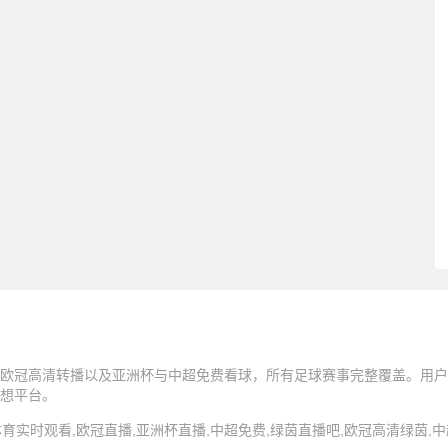
欧冠高清转播以及亚洲杯与中超免费看球，所有足球赛事完整覆盖。用户
想平台。
5 绿茵直播,体育实时观看,欧冠直播,亚洲杯直播,中超免费,绿茵直播吧,欧冠高清绿茵