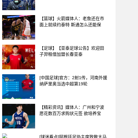
【篮球】火箭媒体人：老詹还在市
面上就续约泰特 斯通怎么还能保
【足球】【亚泰足球公告】欢迎田
子羿租借加盟长春亚泰
[中国足球]官方：2射1传，河南外援
纳萨里奥当选中超第19轮
【精彩资讯】媒体人：广州和宁波
愿花数百万求购状元签 欲培养宝
[球迷看点]阿根廷足协主席致敬大马