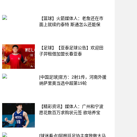
【篮球】火箭媒体人：老詹还在市
面上就续约泰特 斯通怎么还能保
【足球】【亚泰足球公告】欢迎田
子羿租借加盟长春亚泰
[中国足球]官方：2射1传，河南外援
纳萨里奥当选中超第19轮
【精彩资讯】媒体人：广州和宁波
愿花数百万求购状元签 欲培养宝
[球迷看点]阿根廷足协主席致敬大马