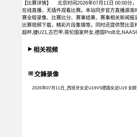
【比赛详情】
北京时间2026年07月11日 00:00
在线直播，无插件观看比赛。本站同步官方直播源准
赛全程录像、比赛比分、赛事结果、赛事相关新闻报道
比赛视频下载，精彩片段集锦等。同时还提供赞比亚杯,澳
超杯,捷U21,古巴甲,哥伦国家杯女,德国ProB北,NA
相关视频
交鋒录像
2026年07月11日_西班牙女足U19VS德国女足U19 女