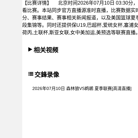
【比赛详情】
北京时间2026年07月10日 03:
看比赛。本站同步官方直播源准时直播，比赛数据实
分、赛事结果、赛事相关新闻报道，以及美国篮球夏
段集锦等。同时还提供保U19,巴超杯,爱统女杯,塞浦女
荷丙,土联杯,斯亚女联,女中美加运,美预选等联赛直播
相关视频
交鋒录像
2026年07月10日 森林狼VS鹈鹕 夏季联赛[高清直播]