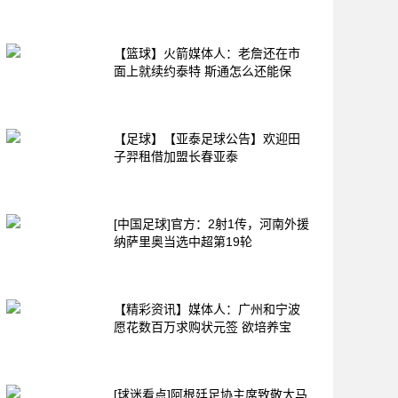
【篮球】火箭媒体人：老詹还在市
面上就续约泰特 斯通怎么还能保
【足球】【亚泰足球公告】欢迎田
子羿租借加盟长春亚泰
[中国足球]官方：2射1传，河南外援
纳萨里奥当选中超第19轮
【精彩资讯】媒体人：广州和宁波
愿花数百万求购状元签 欲培养宝
[球迷看点]阿根廷足协主席致敬大马