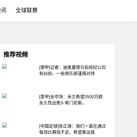
快讯
全球联赛
推荐视频
[德甲]记者：迪奥曼德与前经纪公司
有纠纷，一些俱乐部谨慎对待
[意甲]全市场：米兰希望2500万欧
永久性出售S·希门尼斯，
[中国足球]徐正源：我们一直在通过
每场比赛找不足，希望拿出我