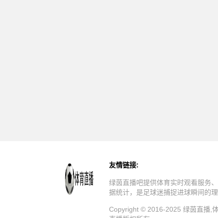
友情链接:
绿茵直播吧提供体育实时观看服务、
据统计，是足球迷捕捉进球瞬间的理
Copyright © 2016-202