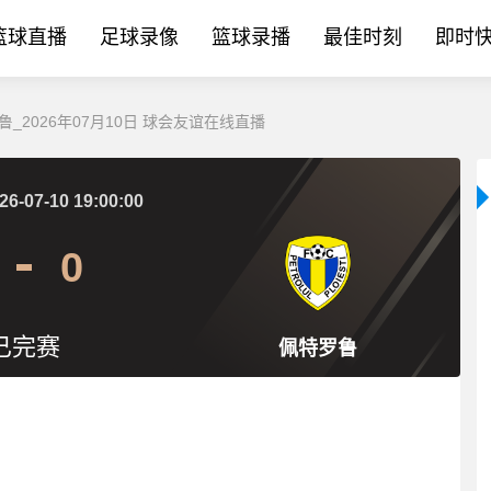
篮球直播
足球录像
篮球录播
最佳时刻
即时
_2026年07月10日 球会友谊在线直播
26-07-10 19:00:00
0
已完赛
佩特罗鲁