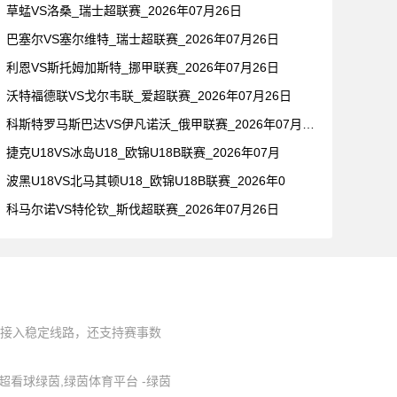
草蜢VS洛桑_瑞士超联赛_2026年07月26日
巴塞尔VS塞尔维特_瑞士超联赛_2026年07月26日
利恩VS斯托姆加斯特_挪甲联赛_2026年07月26日
沃特福德联VS戈尔韦联_爱超联赛_2026年07月26日
科斯特罗马斯巴达VS伊凡诺沃_俄甲联赛_2026年07月26
捷克U18VS冰岛U18_欧锦U18B联赛_2026年07月
波黑U18VS北马其顿U18_欧锦U18B联赛_2026年0
科马尔诺VS特伦钦_斯伐超联赛_2026年07月26日
接入稳定线路，还支持赛事数
,中超看球绿茵,绿茵体育平台 -绿茵