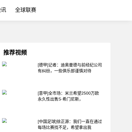
快讯
全球联赛
推荐视频
[德甲]记者：迪奥曼德与前经纪公司
有纠纷，一些俱乐部谨慎对待
[意甲]全市场：米兰希望2500万欧
永久性出售S·希门尼斯，
[中国足球]徐正源：我们一直在通过
每场比赛找不足，希望拿出我