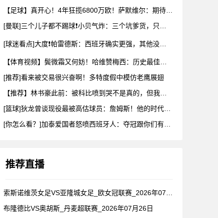
【足球】真开心！4年狂揽6800万欧！萨默维尔：期待新月生涯
[曼联]三个儿子都不踢球❗️小贝气炸：三个坑爹货，只能靠小七
[球迷看点]大度❗️帕雷德斯：西班牙确实更强，其他没啥好辟谣
【体育视频】鬓微霜又何妨！哈维赞梅西：历史最佳！他依然能在球
[推荐]看来被交易很兴奋啊！多特度假中模仿老鹰展翅
【推荐】林书豪此前：被科比喷到哭不是真的，但我和他曾五个月没
[篮球]狄龙曾谈现役最被高估球员：詹姆斯！他的时代结束了！该
[你怎么看？]加泰爱国者怒喷西班牙人：夺冠跟你们有关系？照样
推荐直播
索斯诺维茨女足VS亚隆城女足_欧女冠联赛_2026年07月2
布隆德比VS奥胡斯_丹麦超联赛_2026年07月26日