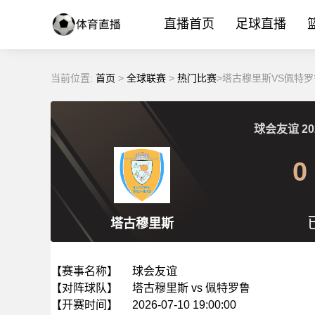
直播首页
足球直播
当前位置:
首页
>
全球联赛
>
热门比赛
>塔古穆里斯VS佩特罗鲁
球会友谊
20
0
塔古穆里斯
【赛事名称】
球会友谊
【对阵球队】
塔古穆里斯 vs 佩特罗鲁
【开赛时间】
2026-07-10 19:00:00