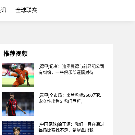
快讯
全球联赛
推荐视频
[德甲]记者：迪奥曼德与前经纪公司
有纠纷，一些俱乐部谨慎对待
[意甲]全市场：米兰希望2500万欧
永久性出售S·希门尼斯，
[中国足球]徐正源：我们一直在通过
每场比赛找不足，希望拿出我