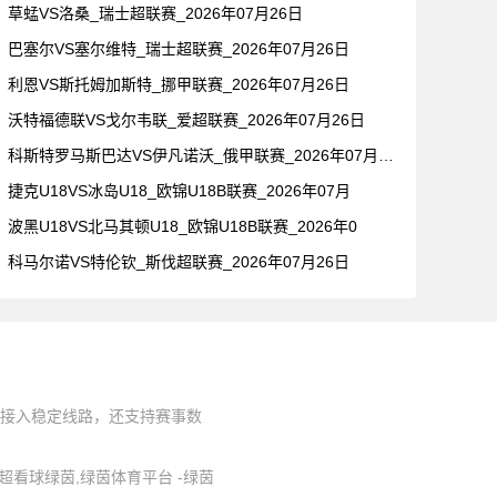
草蜢VS洛桑_瑞士超联赛_2026年07月26日
巴塞尔VS塞尔维特_瑞士超联赛_2026年07月26日
利恩VS斯托姆加斯特_挪甲联赛_2026年07月26日
沃特福德联VS戈尔韦联_爱超联赛_2026年07月26日
科斯特罗马斯巴达VS伊凡诺沃_俄甲联赛_2026年07月26
捷克U18VS冰岛U18_欧锦U18B联赛_2026年07月
波黑U18VS北马其顿U18_欧锦U18B联赛_2026年0
科马尔诺VS特伦钦_斯伐超联赛_2026年07月26日
接入稳定线路，还支持赛事数
,中超看球绿茵,绿茵体育平台 -绿茵