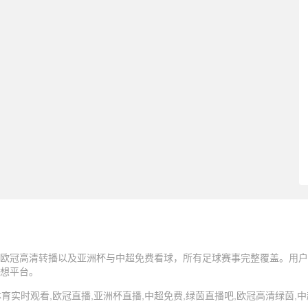
欧冠高清转播以及亚洲杯与中超免费看球，所有足球赛事完整覆盖。用户
想平台。
5 绿茵直播,体育实时观看,欧冠直播,亚洲杯直播,中超免费,绿茵直播吧,欧冠高清绿茵