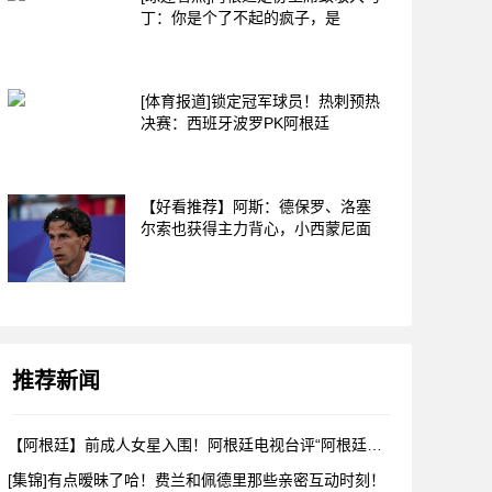
丁：你是个了不起的疯子，是
[体育报道]锁定冠军球员！热刺预热
决赛：西班牙波罗PK阿根廷
【好看推荐】阿斯：德保罗、洛塞
尔索也获得主力背心，小西蒙尼面
推荐新闻
【阿根廷】前成人女星入围！阿根廷电视台评“阿根廷恐惧症”十一
[集锦]有点暧昧了哈！费兰和佩德里那些亲密互动时刻！