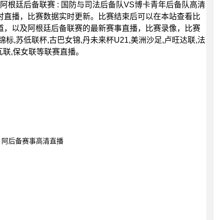
00分，阿根廷后备联赛 : 国防与司法后备队VS博卡青年后备队高清
时直播，比赛数据实时更新。比赛结束后可以在本站查看比
道，以及阿根廷后备联赛的最新赛事直播，比赛录像，比赛
,苏低联杯,古巴女锦,丹未来杯U21,美洲沙足,卢旺达联,法
迪瓦联,保女联等联赛直播。
日 阿后备赛事高清直播