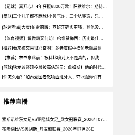
【足球】真开心！4年狂揽6800万欧！萨默维尔：期待新月生涯
[曼联]三个儿子都不踢球❗️小贝气炸：三个坑爹货，只能靠小七
[球迷看点]大度❗️帕雷德斯：西班牙确实更强，其他没啥好辟谣
【体育视频】鬓微霜又何妨！哈维赞梅西：历史最佳！他依然能在球
[推荐]看来被交易很兴奋啊！多特度假中模仿老鹰展翅
【推荐】林书豪此前：被科比喷到哭不是真的，但我和他曾五个月没
[篮球]狄龙曾谈现役最被高估球员：詹姆斯！他的时代结束了！该
[你怎么看？]加泰爱国者怒喷西班牙人：夺冠跟你们有关系？照样
推荐直播
索斯诺维茨女足VS亚隆城女足_欧女冠联赛_2026年07月2
布隆德比VS奥胡斯_丹麦超联赛_2026年07月26日