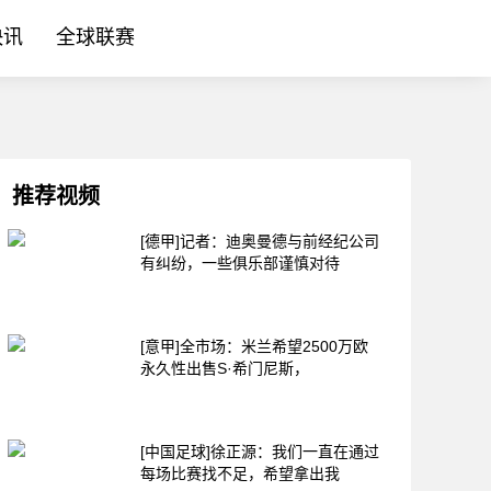
快讯
全球联赛
推荐视频
[德甲]记者：迪奥曼德与前经纪公司
有纠纷，一些俱乐部谨慎对待
[意甲]全市场：米兰希望2500万欧
永久性出售S·希门尼斯，
[中国足球]徐正源：我们一直在通过
每场比赛找不足，希望拿出我