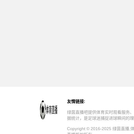
友情链接:
绿茵直播吧提供体育实时观看服务、
据统计，是足球迷捕捉进球瞬间的理
Copyright © 2016-202