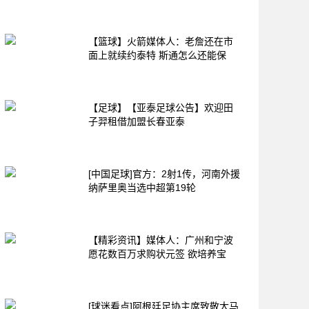
【篮球】火箭媒体人：老詹还在市
面上就续约泰特 斯通怎么还能保
【足球】【亚泰足球公告】欢迎田
子羿租借加盟长春亚泰
[中国足球]官方：2射1传，河南外援
纳萨里奥当选中超第19轮
【精彩资讯】媒体人：广州和宁波
愿花数百万求购状元签 欲培养宝
[球迷看点]阿根廷足协主席致敬大马