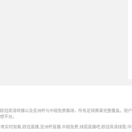
欧冠高清转播以及亚洲杯与中超免费看球，所有足球赛事完整覆盖。用户
想平台。
5 绿茵直播,体育实时观看,欧冠直播,亚洲杯直播,中超免费,绿茵直播吧,欧冠高清绿茵