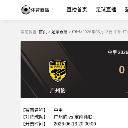
直播首页
足球直播
当前位置:
首页
>
足球直播
>
中甲
>2026年06月13日 中甲
中甲
2026
0
广州豹
【赛事名称】
中甲
【对阵球队】
广州豹 vs 定南赣联
【开赛时间】
2026-06-13 20:00:00