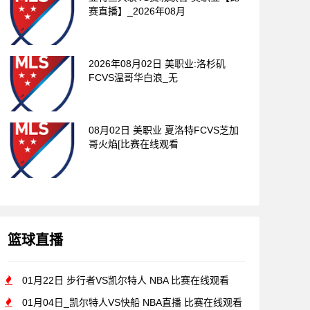
赛直播】_2026年08月
2026年08月02日 美职业:洛杉矶
FCVS温哥华白浪_无
08月02日 美职业 夏洛特FCVS芝加
哥火焰[比赛在线观看
篮球直播
01月22日 步行者VS凯尔特人 NBA 比赛在线观看
01月04日_凯尔特人VS快船 NBA直播 比赛在线观看