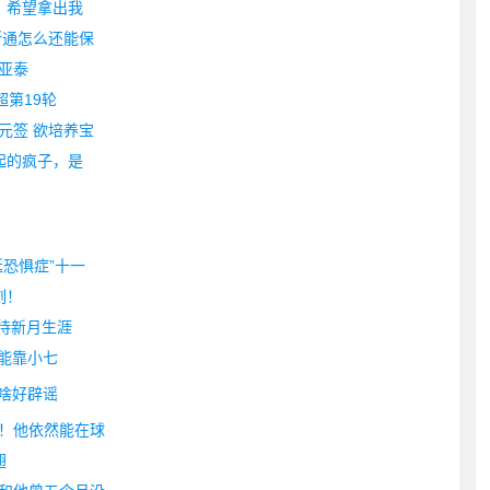
，希望拿出我
斯通怎么还能保
亚泰
超第19轮
元签 欲培养宝
起的疯子，是
恐惧症”十一
刻！
期待新月生涯
只能靠小七
没啥好辟谣
！他依然能在球
翅