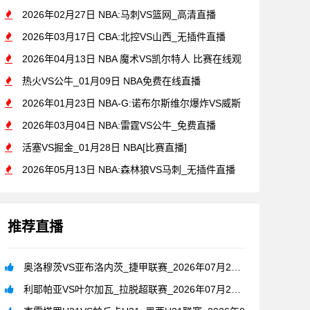
2026年02月27日 NBA:马刺VS篮网_高清直播
2026年03月17日 CBA:北控VS山西_无插件直播
2026年04月13日 NBA 魔术VS凯尔特人 比赛在线观
热火VS公牛_01月09日 NBA免费在线直播
2026年01月23日 NBA-G:诺布尔斯维尔爆炸VS威斯
2026年03月04日 NBA:雷霆VS公牛_免费直播
活塞VS掘金_01月28日 NBA[比赛直播]
2026年05月13日 NBA:森林狼VS马刺_无插件直播
推荐直播
奥洛穆茨VS亚布洛内茨_捷甲联赛_2026年07月26日
利耶帕亚VS叶尔加瓦_拉脱超联赛_2026年07月26日