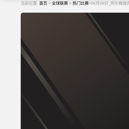
当前位置:
首页
>
全球联赛
>
热门比赛
>06月06日_阿尔梅