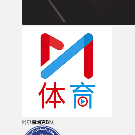
阿尔梅瑞克B队